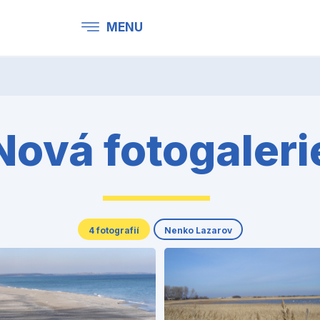
MENU
Nová fotogaleri
4 fotografií
Nenko Lazarov