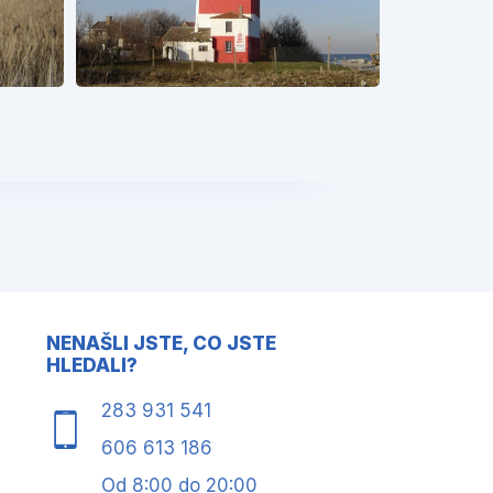
NENAŠLI JSTE, CO JSTE
HLEDALI?
283 931 541
606 613 186
Od 8:00 do 20:00