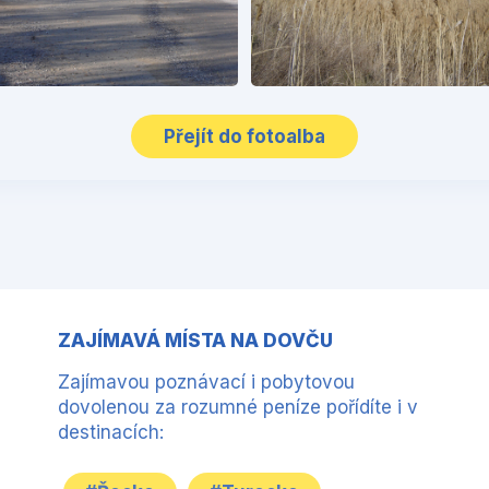
Přejít do fotoalba
ZAJÍMAVÁ MÍSTA NA DOVČU
Zajímavou poznávací i pobytovou
dovolenou za rozumné peníze pořídíte i v
destinacích: