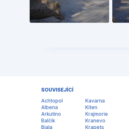
SOUVISEJÍCÍ
Achtopol
Kavarna
Albena
Kiten
Arkutino
Krajmorie
Balčik
Kranevo
Bjala
Krapets