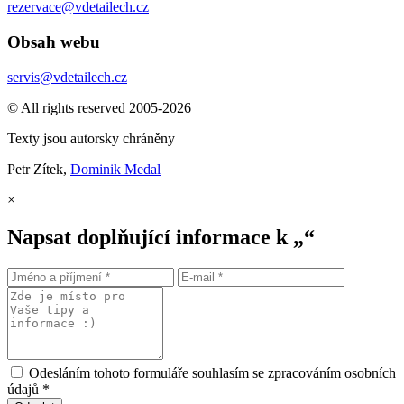
rezervace@vdetailech.cz
Obsah webu
servis@vdetailech.cz
© All rights reserved 2005-2026
Texty jsou autorsky chráněny
Petr Zítek,
Dominik Medal
×
Napsat doplňující informace k „“
Odesláním tohoto formuláře souhlasím se zpracováním osobních
údajů *