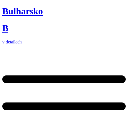
Bulharsko
B
v detailech