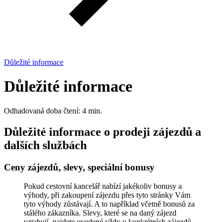
Důležité informace
Důležité informace
Odhadovaná doba čtení: 4 min.
Důležité informace o prodeji zájezdů a
dalších službách
Ceny zájezdů, slevy, speciální bonusy
Pokud cestovní kancelář nabízí jakékoliv bonusy a
výhody, při zakoupení zájezdu přes tyto stránky Vám
tyto výhody zůstávají. A to například včetně bonusů za
stálého zákazníka. Slevy, které se na daný zájezd
vztahují, najdete uvedené vždy u konkrétních zájezdů.