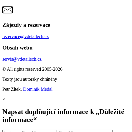
Zájezdy a rezervace
rezervace@vdetailech.cz
Obsah webu
servis@vdetailech.cz
© All rights reserved 2005-2026
Texty jsou autorsky chráněny
Petr Zítek,
Dominik Medal
×
Napsat doplňující informace k „Důležité
informace“