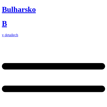
Bulharsko
B
v detailech