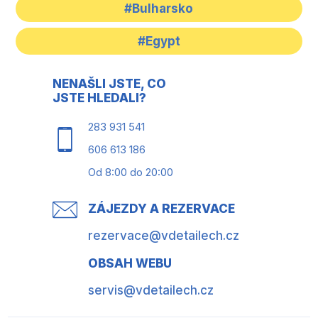
#Bulharsko
#Egypt
NENAŠLI JSTE, CO
JSTE HLEDALI?
283 931 541
606 613 186
Od 8:00 do 20:00
ZÁJEZDY A REZERVACE
rezervace@vdetailech.cz
OBSAH WEBU
servis@vdetailech.cz