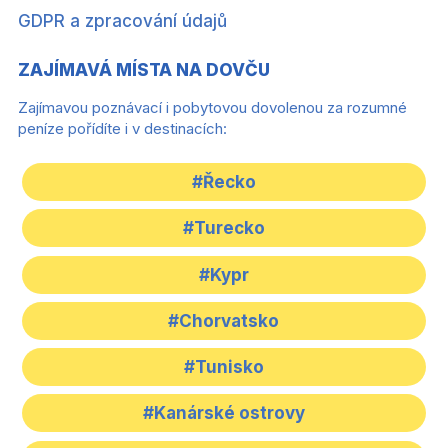
GDPR a zpracování údajů
ZAJÍMAVÁ MÍSTA NA DOVČU
Zajímavou poznávací i pobytovou dovolenou za rozumné
peníze pořídíte i v destinacích:
#Řecko
#Turecko
#Kypr
#Chorvatsko
#Tunisko
#Kanárské ostrovy