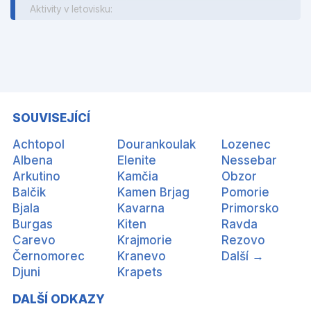
Aktivity v letovisku:
SOUVISEJÍCÍ
Achtopol
Dourankoulak
Lozenec
Albena
Elenite
Nessebar
Arkutino
Kamčia
Obzor
Balčik
Kamen Brjag
Pomorie
Bjala
Kavarna
Primorsko
Burgas
Kiten
Ravda
Carevo
Krajmorie
Rezovo
Černomorec
Kranevo
Další →
Djuni
Krapets
DALŠÍ ODKAZY