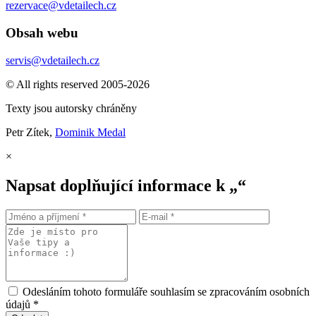
rezervace@vdetailech.cz
Obsah webu
servis@vdetailech.cz
© All rights reserved 2005-2026
Texty jsou autorsky chráněny
Petr Zítek,
Dominik Medal
×
Napsat doplňující informace k „“
Odesláním tohoto formuláře souhlasím se zpracováním osobních
údajů *