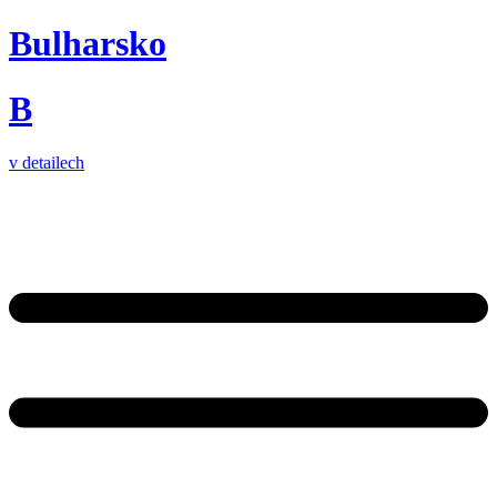
Bulharsko
B
v detailech