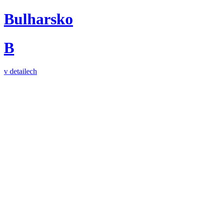
Bulharsko
B
v detailech