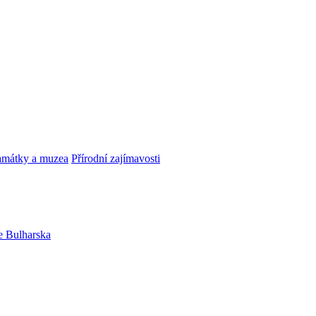
amátky a muzea
Přírodní zajímavosti
e Bulharska