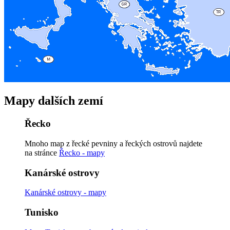
Mapy dalších zemí
Řecko
Mnoho map z řecké pevniny a řeckých ostrovů najdete
na stránce
Řecko - mapy
Kanárské ostrovy
Kanárské ostrovy - mapy
Tunisko