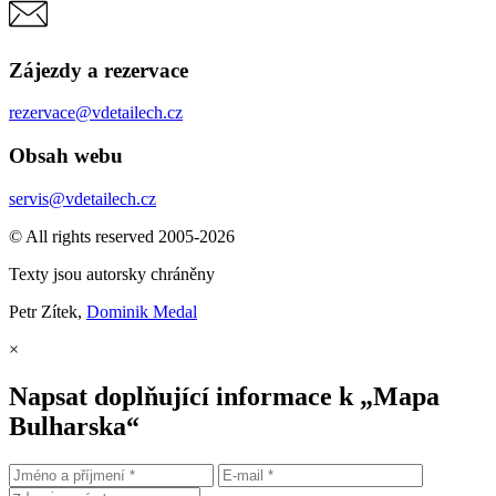
Zájezdy a rezervace
rezervace@vdetailech.cz
Obsah webu
servis@vdetailech.cz
© All rights reserved 2005-2026
Texty jsou autorsky chráněny
Petr Zítek,
Dominik Medal
×
Napsat doplňující informace k „Mapa
Bulharska“