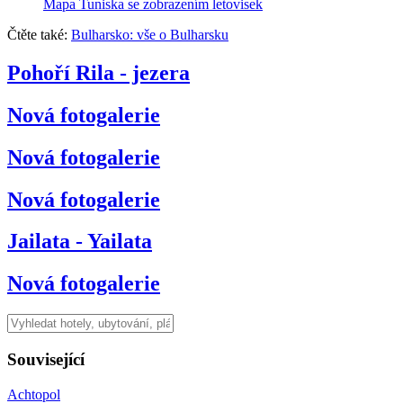
Mapa Tuniska se zobrazením letovisek
Čtěte také:
Bulharsko: vše o Bulharsku
Pohoří Rila - jezera
Nová fotogalerie
Nová fotogalerie
Nová fotogalerie
Jailata - Yailata
Nová fotogalerie
Související
Achtopol