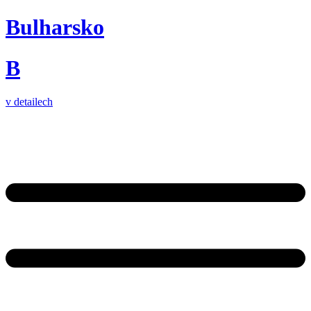
Bulharsko
B
v detailech