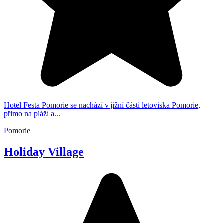
Hotel Festa Pomorie se nachází v jižní části letoviska Pomorie,
přímo na pláži a...
Pomorie
Holiday Village