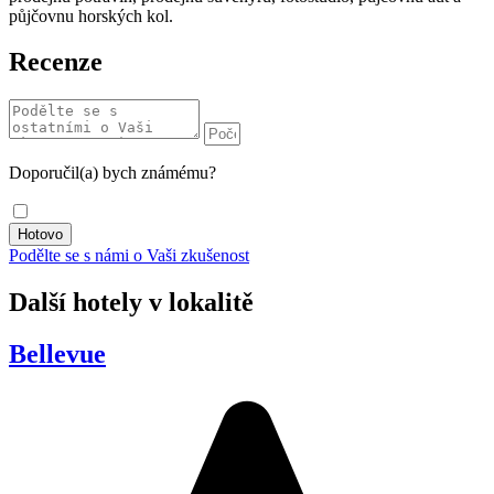
půjčovnu horských kol.
Recenze
Doporučil(a) bych známému?
Podělte se s námi o Vaši zkušenost
Další hotely v lokalitě
Bellevue