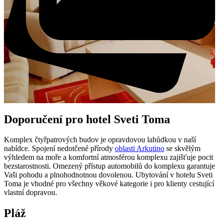
Doporučení pro hotel Sveti Toma
Komplex čtyřpatrových budov je opravdovou lahůdkou v naší
nabídce. Spojení nedotčené přírody
oblasti Arkutino
se skvělým
výhledem na moře a komfortní atmosférou komplexu zajišťuje pocit
bezstarostnosti. Omezený přístup automobilů do komplexu garantuje
Vaši pohodu a plnohodnotnou dovolenou. Ubytování v hotelu Sveti
Toma je vhodné pro všechny věkové kategorie i pro klienty cestující
vlastní dopravou.
Pláž