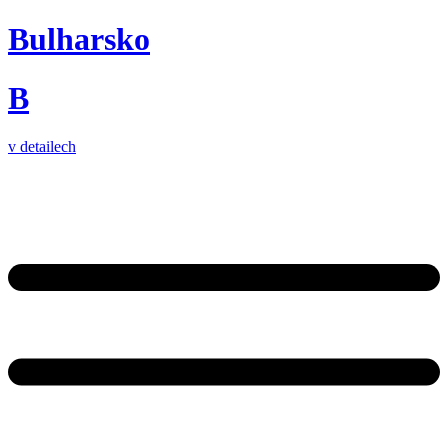
Bulharsko
B
v detailech