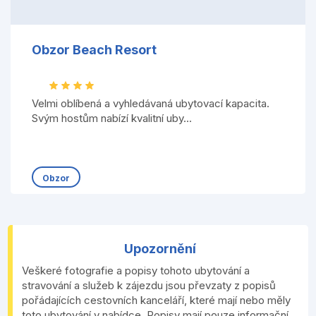
Obzor Beach Resort
Velmi oblíbená a vyhledávaná ubytovací kapacita.
Svým hostům nabízí kvalitní uby...
Obzor
Upozornění
Veškeré fotografie a popisy tohoto ubytování a
stravování a služeb k zájezdu jsou převzaty z popisů
pořádajících cestovních kanceláří, které mají nebo měly
toto ubytování v nabídce. Popisy mají pouze informační