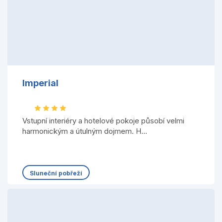
Imperial
Vstupní interiéry a hotelové pokoje působí velmi
harmonickým a útulným dojmem. H...
Sluneční pobřeží