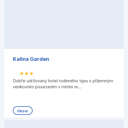
Kalina Garden
Dobře udržovaný hotel rodinného typu s příjemným
venkovním posezením v místní re...
Obzor