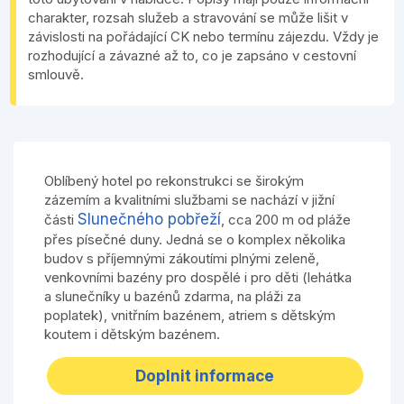
charakter, rozsah služeb a stravování se může lišit v
závislosti na pořádající CK nebo termínu zájezdu. Vždy je
rozhodující a závazné až to, co je zapsáno v cestovní
smlouvě.
Oblíbený hotel po rekonstrukci se širokým
zázemím a kvalitními službami se nachází v jižní
Slunečného pobřeží
části
, cca 200 m od pláže
přes písečné duny. Jedná se o komplex několika
budov s příjemnými zákoutími plnými zeleně,
venkovními bazény pro dospělé i pro děti (lehátka
a slunečníky u bazénů zdarma, na pláži za
poplatek), vnitřním bazénem, atriem s dětským
koutem i dětským bazénem.
Doplnit informace