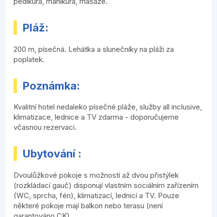
pedikúra, manikúra, masáže.
Pláž:
200 m, písečná. Lehátka a slunečníky na pláži za
poplatek.
Poznámka:
Kvalitní hotel nedaleko písečné pláže, služby all inclusive,
klimatizace, lednice a TV zdarma - doporučujeme
včasnou rezervaci.
Ubytování :
Dvoulůžkové pokoje s možností až dvou přistýlek
(rozkládací gauč) disponují vlastním sociálním zařízením
(WC, sprcha, fén), klimatizací, lednicí a TV. Pouze
některé pokoje mají balkon nebo terasu (není
garantováno CK).