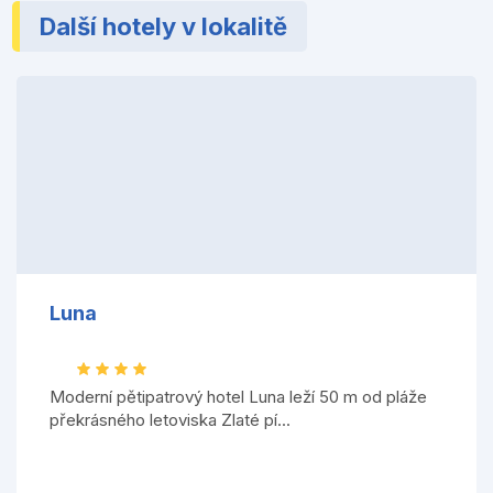
Další hotely v lokalitě
Luna
Moderní pětipatrový hotel Luna leží 50 m od pláže
překrásného letoviska Zlaté pí...