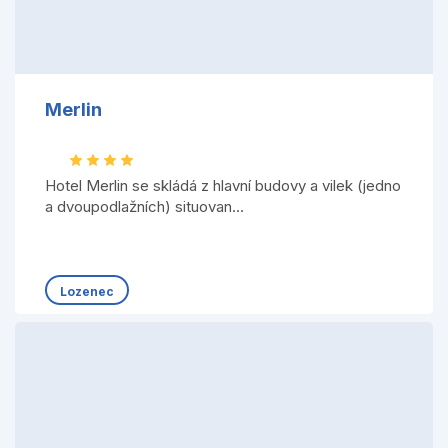
Merlin
Hotel Merlin se skládá z hlavní budovy a vilek (jedno
a dvoupodlažních) situovan...
Lozenec