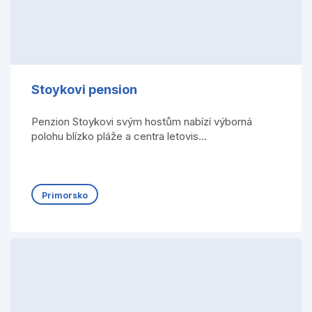
Stoykovi pension
Penzion Stoykovi svým hostům nabízí výborná
polohu blízko pláže a centra letovis...
Primorsko