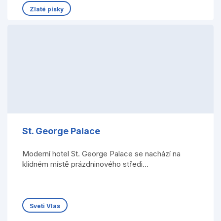
Zlaté písky
St. George Palace
Moderní hotel St. George Palace se nachází na
klidném místě prázdninového středi...
Sveti Vlas