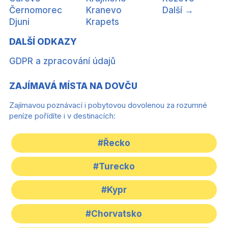
Černomorec
Kranevo
Další →
Djuni
Krapets
DALŠÍ ODKAZY
GDPR a zpracování údajů
ZAJÍMAVÁ MÍSTA NA DOVČU
Zajímavou poznávací i pobytovou dovolenou za rozumné
peníze pořídíte i v destinacích:
#Řecko
#Turecko
#Kypr
#Chorvatsko