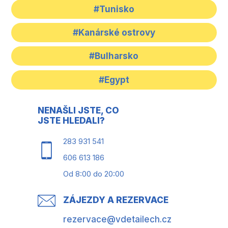
#Tunisko
#Kanárské ostrovy
#Bulharsko
#Egypt
NENAŠLI JSTE, CO
JSTE HLEDALI?
283 931 541
606 613 186
Od 8:00 do 20:00
ZÁJEZDY A REZERVACE
rezervace@vdetailech.cz