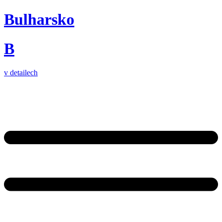
Bulharsko
B
v detailech