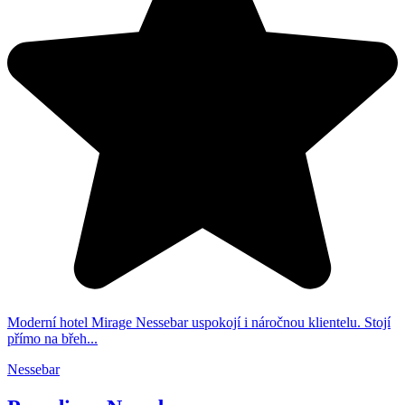
Moderní hotel Mirage Nessebar uspokojí i náročnou klientelu. Stojí
přímo na břeh...
Nessebar