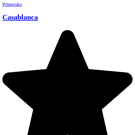
Primorsko
Casablanca