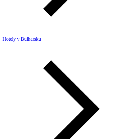
Hotely v Bulharsku