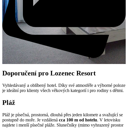
Doporučení pro Lozenec Resort
Vyhledávaný a oblíbený hotel. Díky své atmosféře a výborné poloze
je ideální pro klienty všech věkových kategorií i pro rodiny s dětmi.
Pláž
Pláž je písečná, prostorná, dlouhá přes jeden kilometr a svažující se
postupně do moře. Je vzdálená
cca 100 m od hotelu
. V letovisku
najdete i menší písečné pláže. Slunečníky (mimo vyhrazený prostor