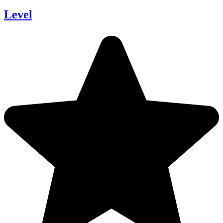
Level