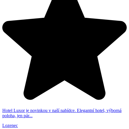
Hotel Luxor je novinkou v naší nabídce. Elegantní hotel, výborná
poloha, jen pár...
Lozenec