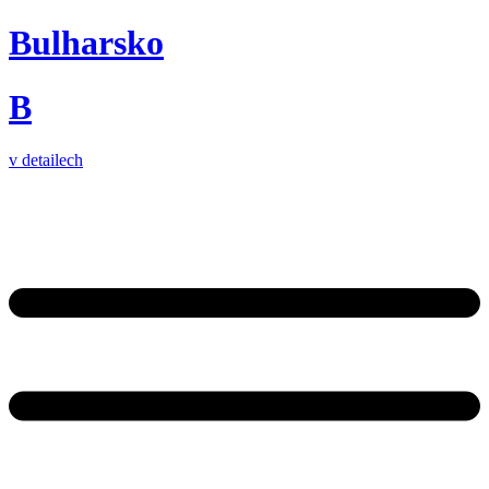
Bulharsko
B
v detailech