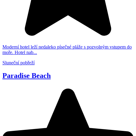
Moderní hotel leží nedaleko písečné pláže s pozvolným vstupem do
moře. Hotel nab...
Sluneční pobřeží
Paradise Beach